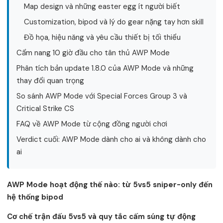
Map design và những easter egg ít người biết
Customization, bipod và lý do gear nặng tay hơn skill
Đồ họa, hiệu năng và yêu cầu thiết bị tối thiểu
Cẩm nang 10 giờ đầu cho tân thủ AWP Mode
Phân tích bản update 1.8.0 của AWP Mode và những
thay đổi quan trọng
So sánh AWP Mode với Special Forces Group 3 và
Critical Strike CS
FAQ về AWP Mode từ cộng đồng người chơi
Verdict cuối: AWP Mode dành cho ai và không dành cho
ai
AWP Mode hoạt động thế nào: từ 5vs5 sniper-only đến
hệ thống bipod
Cơ chế trận đấu 5vs5 và quy tắc cấm súng tự động