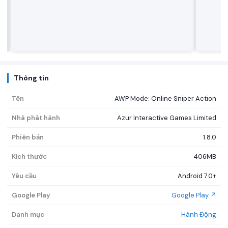
Thông tin
Tên
AWP Mode: Online Sniper Action
Nhà phát hành
Azur Interactive Games Limited
Phiên bản
1.8.0
Kích thước
406MB
Yêu cầu
Android 7.0+
Google Play
Google Play ↗
Danh mục
Hành Động