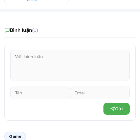
Bình luận
(0)
Gửi
Game